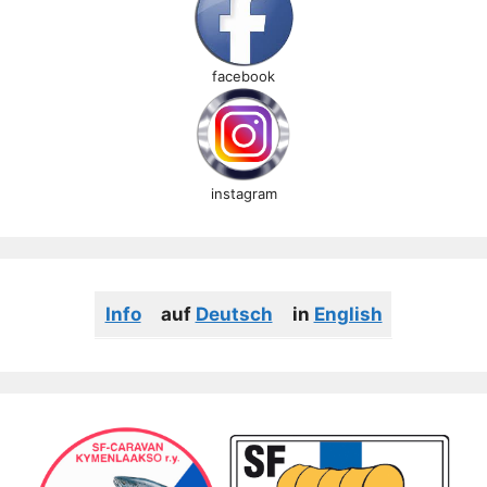
facebook
instagram
Info
auf
Deutsch
in
English