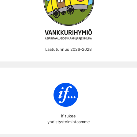
Laatutunnus 2026-2028
if tukee
yhdistystoimintaamme