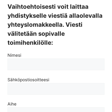
Vaihtoehtoisesti voit laittaa
yhdistykselle viestiä allaolevalla
yhteyslomakkeella. Viesti
välitetään sopivalle
toimihenkilölle:
Nimesi
Sähköpostiosoitteesi
Aihe