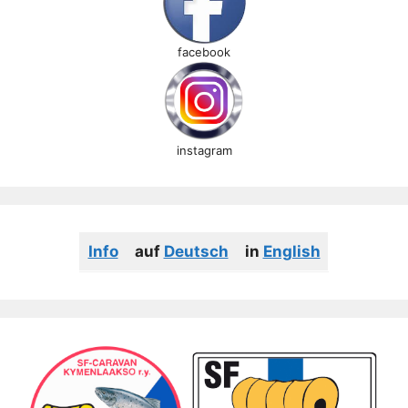
facebook
instagram
Info
auf
Deutsch
in
English