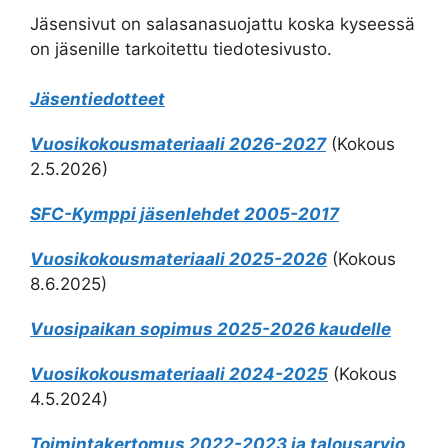
Jäsensivut on salasanasuojattu koska kyseessä
on jäsenille tarkoitettu tiedotesivusto.
Jäsentiedotteet
Vuosikokousmateriaali 2026-2027
(Kokous
2.5.2026)
SFC-Kymppi jäsenlehdet 2005-2017
Vuosikokousmateriaali 2025-2026
(Kokous
8.6.2025)
Vuosipaikan sopimus 2025-2026 kaudelle
Vuosikokousmateriaali 2024-2025
(Kokous
4.5.2024)
Toimintakertomus 2022-2023 ja talousarvio