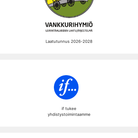
Laatutunnus 2026-2028
if tukee
yhdistystoimintaamme